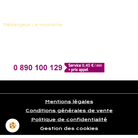
APE: 9002Z
Hébergeur : e-monsite
SARL E-monsite
19, rue Lamartine
80000 Amiens
France
Mentions légales
Conditions générales de vente
Politique de confidentialité
Gestion des cookies