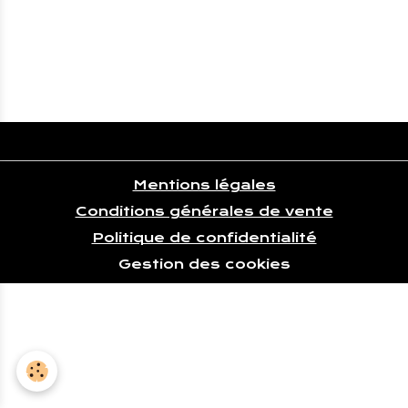
-15 dB et filtre coupe bas Inverseur de
phase Interrupteur...
20,00€
TTC
Mentions légales
Conditions générales de vente
Politique de confidentialité
Gestion des cookies